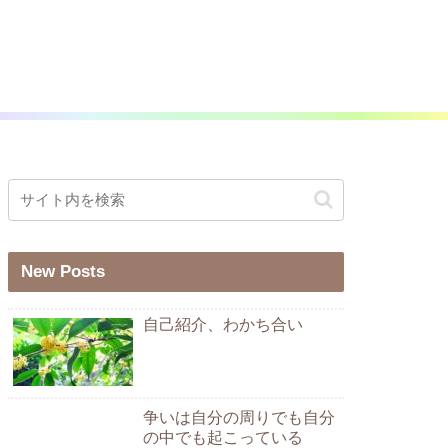
New Posts
自己紹介、わかち合い
争いは自分の周りでも自分
の中でも起こっている