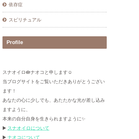
依存症
スピリチュアル
Profile
スナオイロ🪷ナオコと申します☺
当ブログサイトをご覧いただきありがとうござい
ます！
あなたの心に少しでも、あたたかな光が差し込み
ますように、
本来の自分自身を生きられますように✨
▶️
スナオイロについて
▶️
ナオコについて