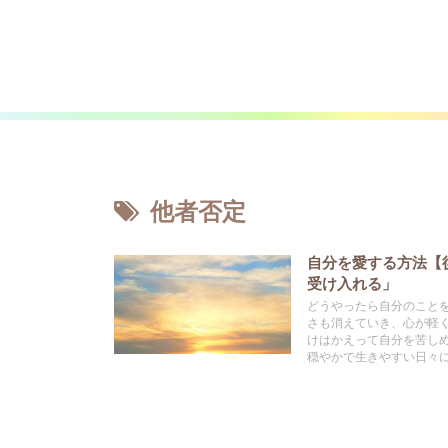
他者否定
自分を愛する方法【
受け入れる」
どうやったら自分のこと
さも消えていき、心が軽
けはかえって自分を苦し
穏やかで生きやすい日々