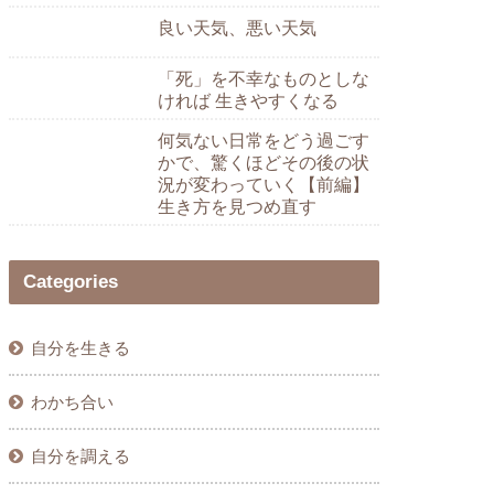
良い天気、悪い天気
「死」を不幸なものとしな
ければ 生きやすくなる
何気ない日常をどう過ごす
かで、驚くほどその後の状
況が変わっていく【前編】
生き方を見つめ直す
Categories
自分を生きる
わかち合い
自分を調える