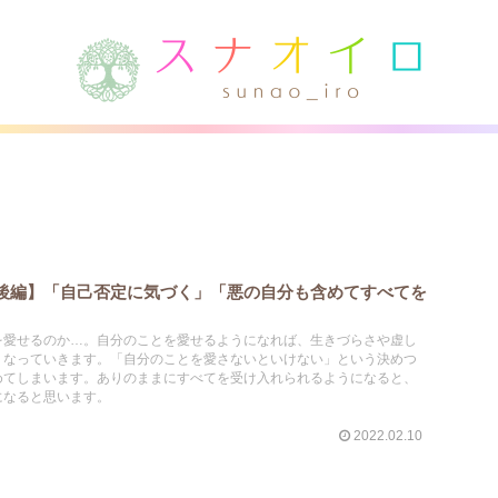
後編】「自己否定に気づく」「悪の自分も含めてすべてを
を愛せるのか…。自分のことを愛せるようになれば、生きづらさや虚し
くなっていきます。「自分のことを愛さないといけない」という決めつ
めてしまいます。ありのままにすべてを受け入れられるようになると、
になると思います。
2022.02.10