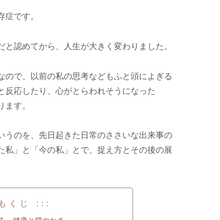
存症です。
だと認めてから、人生が大きく変わりました。
なので、以前の私の思考などもふと頭によぎる
と反応したり、心がとらわれそうになった
ります。
いうのを、先日起きた日常のささいな出来事の
た私」と「今の私」とで、捉え方とその後の展
 も く じ : : :