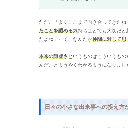
ただ、「よくここまで向き合ってきたね
たことを認める
気持ちはとても大切だと
たよね」って、なんだか
仲間に対して思
本来の謙虚さ
というものはこういうもの
んだ、とようやくわかるようになりまし
日々の小さな出来事への捉え方