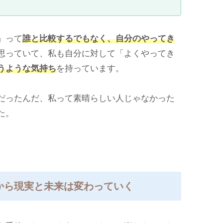
」って
誰と比較するでもなく、自分のやってき
思っていて、私も自分に対して「よくやってき
うような気持ち
を持っています。
だったんだ、私って素晴らしい人じゃなかった
た。
から現実と未来は変わっていく