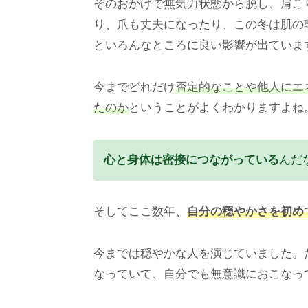
そのおかげで無気力状態から脱し、肩こ
り、爪も丈夫になったり、この冬は肌の
といろんなところに良い影響が出ていま
今までどれだけ
否定的なことや他人にエ
たのか
ということがよくわかりますよね
心と身体は密接につながっている
んだ
そしてここ数年、
自分の穏やかさを初め
今までは穏やかな人を演じていました。
なっていて、自分でも無意識におこなっ