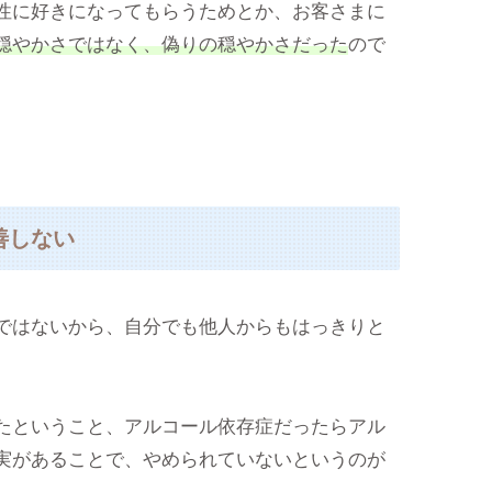
性に好きになってもらうためとか、お客さまに
穏やかさではなく、偽りの穏やかさだった
ので
善しない
ではないから、自分でも他人からもはっきりと
たということ、アルコール依存症だったらアル
実があることで、やめられていないというのが