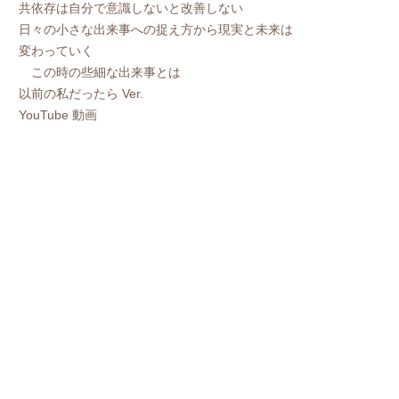
共依存は自分で意識しないと改善しない
日々の小さな出来事への捉え方から現実と未来は
変わっていく
この時の些細な出来事とは
以前の私だったら Ver.
YouTube 動画