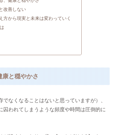
る、健康と穏やかさ
と改善しない
え方から現実と未来は変わっていく
は
健康と穏やかさ
存でなくなることはないと思っていますが）、
に囚われてしまうような頻度や時間は圧倒的に