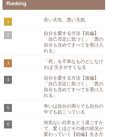
Ranking
良い天気、悪い天気
自分を愛する方法【前編】
「自己否定に気づく」「悪の
自分も含めてすべてを受け入
れる」
「死」を不幸なものとしなけ
れば 生きやすくなる
自分を愛する方法【後編】
「自己否定に気づく」「悪の
自分も含めてすべてを受け入
れる」
争いは自分の周りでも自分の
中でも起こっている
何気ない日常をどう過ごすか
で、驚くほどその後の状況が
変わっていく【前編】生き方