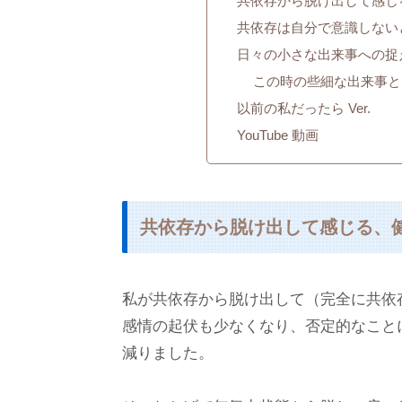
共依存から脱け出して感じ
共依存は自分で意識しない
日々の小さな出来事への捉
この時の些細な出来事と
以前の私だったら Ver.
YouTube 動画
共依存から脱け出して感じる、
私が共依存から脱け出して（完全に共依
感情の起伏も少なくなり、否定的なこと
減りました。