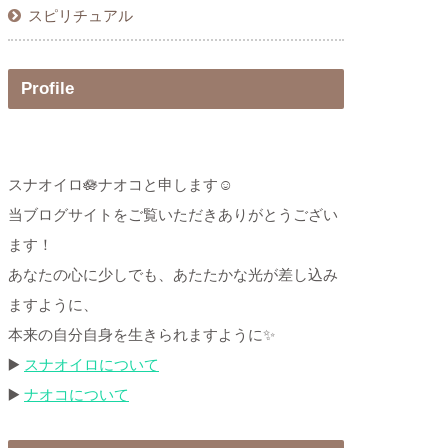
スピリチュアル
Profile
スナオイロ🪷ナオコと申します☺
当ブログサイトをご覧いただきありがとうござい
ます！
あなたの心に少しでも、あたたかな光が差し込み
ますように、
本来の自分自身を生きられますように✨
▶️
スナオイロについて
▶️
ナオコについて