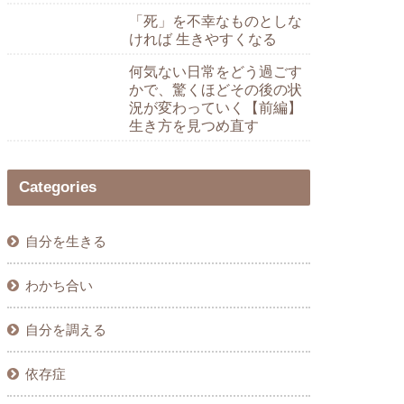
「死」を不幸なものとしな
ければ 生きやすくなる
何気ない日常をどう過ごす
かで、驚くほどその後の状
況が変わっていく【前編】
生き方を見つめ直す
Categories
自分を生きる
わかち合い
自分を調える
依存症