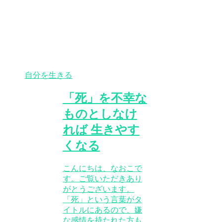
自分を生きる
「死」を不幸な
ものとしなけ
れば 生きやす
くなる
こんにちは、なおこで
す。ご覧いただきあり
がとうございます。
「死」という言葉がタ
イトルにあるので、嫌
な感情を持たれた方も