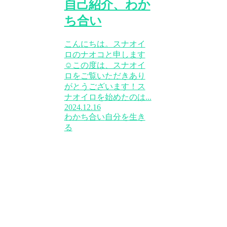
自己紹介、わか
ち合い
こんにちは。スナオイ
ロのナオコと申します
☺この度は、スナオイ
ロをご覧いただきあり
がとうございます！ス
ナオイロを始めたのは...
2024.12.16
わかち合い
自分を生き
る