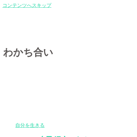
コンテンツへスキップ
わかち合い
自分を生きる