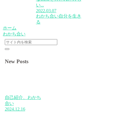
い...
2022.03.07
わかち合い
自分を生き
る
ホーム
わかち合い
New Posts
自己紹介、わかち
合い
2024.12.16