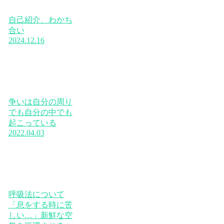
自己紹介、わかち
合い
2024.12.16
争いは自分の周り
でも自分の中でも
起こっている
2022.04.03
呼吸法について
「息をする時に苦
しい…」新鮮な空