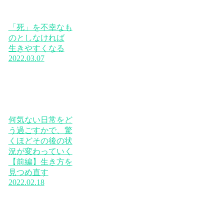
「死」を不幸なも
のとしなければ
生きやすくなる
2022.03.07
何気ない日常をど
う過ごすかで、驚
くほどその後の状
況が変わっていく
【前編】生き方を
見つめ直す
2022.02.18