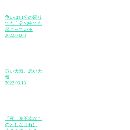
争いは自分の周り
でも自分の中でも
起こっている
2022.04.03
良い天気、悪い天
気
2022.03.18
「死」を不幸なも
のとしなければ