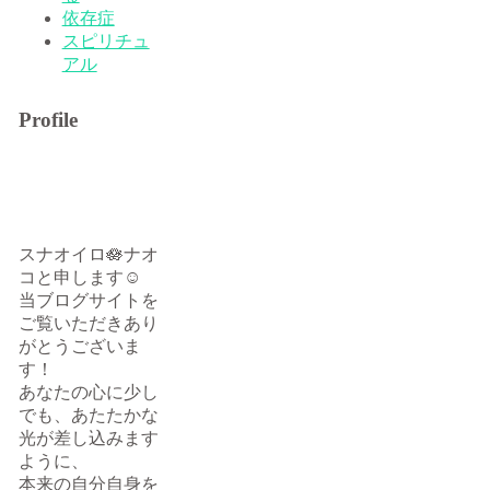
依存症
スピリチュ
アル
Profile
スナオイロ🪷ナオ
コと申します☺
当ブログサイトを
ご覧いただきあり
がとうございま
す！
あなたの心に少し
でも、あたたかな
光が差し込みます
ように、
本来の自分自身を