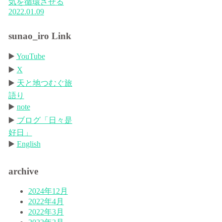
気を循環させる
2022.01.09
sunao_iro Link
▶️
YouTube
▶️
X
▶️
天と地つむぐ旅
語り
▶️
note
▶️
ブログ「日々是
好日」
▶️
English
archive
2024年12月
2022年4月
2022年3月