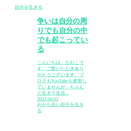
自分を生きる
争いは自分の周
りでも自分の中
でも起こってい
る
こんにちは、なおこで
す。ご覧いただきあり
がとうございます。ブ
ログもYouTubeも更新し
ていませんが、ちゃん
と生きて生活...
2022.04.03
わかち合い
自分を生き
る