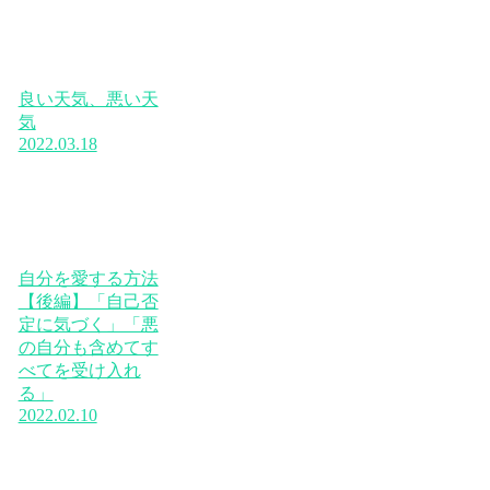
良い天気、悪い天
気
2022.03.18
自分を愛する方法
【後編】「自己否
定に気づく」「悪
の自分も含めてす
べてを受け入れ
る」
2022.02.10